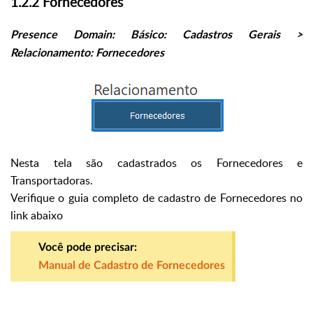
1.2.2 Fornecedores
Presence Domain: Básico: Cadastros Gerais >
Relacionamento: Fornecedores
Nesta tela são cadastrados os Fornecedores e
Transportadoras.
Verifique o guia completo de cadastro de Fornecedores no
link abaixo
Você pode precisar:
Manual de Cadastro de Fornecedores