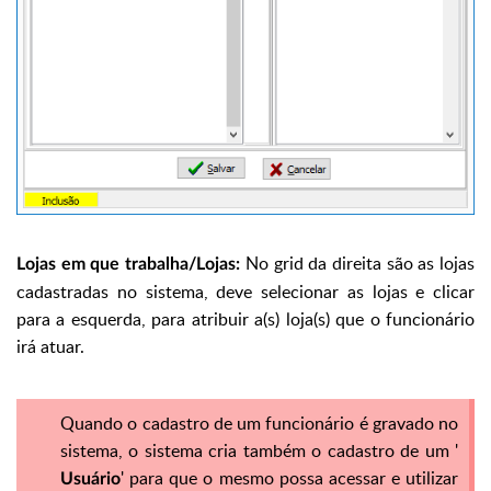
No grid da direita são as lojas
Lojas em que trabalha/Lojas:
cadastradas no sistema, deve selecionar as lojas e clicar
para a esquerda, para atribuir a(s) loja(s) que o funcionário
irá atuar.
Quando o cadastro de um funcionário é gravado no
sistema, o sistema cria também o cadastro de um '
' para que o mesmo possa acessar e utilizar
Usuário