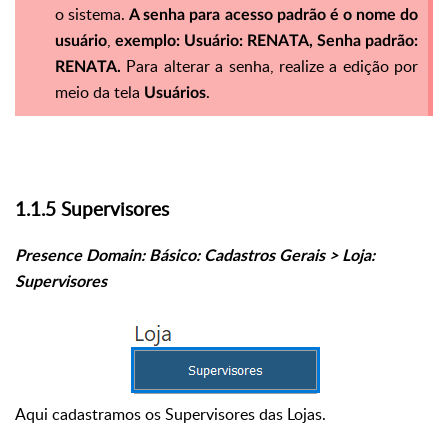
o sistema.
A senha para acesso padrão é o nome do
,
usuário
exemplo: Usuário: RENATA, Senha padrão:
Para alterar a senha, realize a edição por
RENATA.
meio da tela
.
Usuários
1.1.5 Supervisores
Presence Domain: Básico: Cadastros Gerais > Loja:
Supervisores
Aqui cadastramos os Supervisores das Lojas.