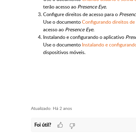
terão acesso ao
Presence Eye.
Configure direitos de acesso para o
Presenc
Use o documento
Configurando direitos de
acesso ao
Presence Eye.
Instalando e configurando o aplicativo
P
res
Use o documento
Instalando e configurand
dispositivos móveis.
Atualizado:
Há 2 anos
Foi útil?