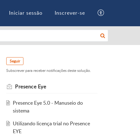
Iniciar sessão
Inscrever-se
Seguir
Subscrever para receber notificações deste solução.
Presence Eye
Presence Eye 5.0 - Manuseio do
sistema
Utilizando licença trial no Presence
EYE