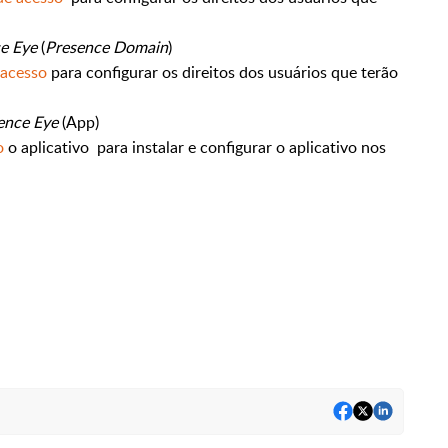
e Eye
(
Presence Domain
)
 acesso
para configurar os direitos dos usuários que terão
ence Eye
(App)
o
o aplicativo para instalar e configurar o aplicativo nos