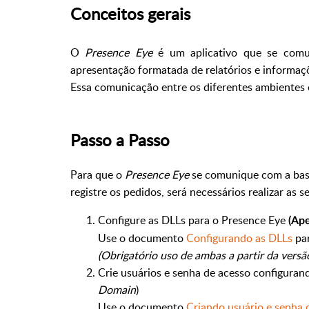
Conceitos gerais
O
Presence Eye
é um aplicativo que se com
apresentação formatada de relatórios e informaçõ
Essa comunicação entre os diferentes ambientes 
Passo a Passo
Para que o
Presence Eye
se comunique com a bas
registre os pedidos, será necessários realizar as 
Configure as DLLs para o Presence Eye
(Ape
Use o documento
Configurando as DLLs
par
(Obrigatório uso de ambas a partir da versã
Crie usuários e senha de acesso configuran
Domain
)
Use o documento
Criando usuário e senha 