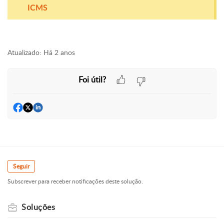
ICMS
Atualizado:
Há 2 anos
Foi útil?
Seguir
Subscrever para receber notificações deste solução.
Soluções