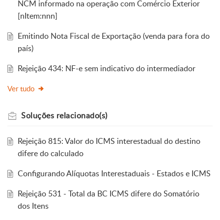
NCM informado na operação com Comércio Exterior
[nItem:nnn]
Emitindo Nota Fiscal de Exportação (venda para fora do
país)
Rejeição 434: NF-e sem indicativo do intermediador
Ver tudo
Soluções
relacionado(s)
Rejeição 815: Valor do ICMS interestadual do destino
difere do calculado
Configurando Alíquotas Interestaduais - Estados e ICMS
Rejeição 531 - Total da BC ICMS difere do Somatório
dos Itens