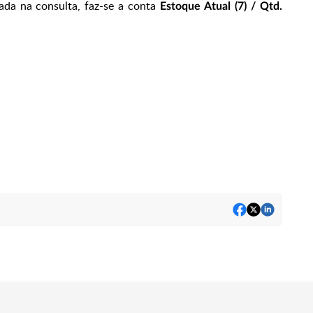
tada na consulta, faz-se a conta
Estoque Atual (7) / Qtd.