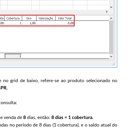
no grid de baixo, refere-se ao produto selecionado no
PR.
consulta:
 de venda de
dias, então:
8
8 dias = 1 cobertura.
ndas no período de 8 dias (1 cobertura), e o saldo atual do