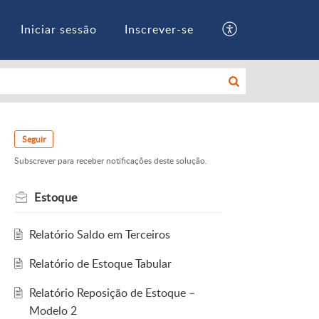
Iniciar sessão
Inscrever-se
Seguir
Subscrever para receber notificações deste solução.
Estoque
Relatório Saldo em Terceiros
Relatório de Estoque Tabular
Relatório Reposição de Estoque –
Modelo 2