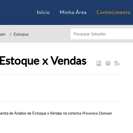
Início
Minha Área
Conhecimento
ain
Estoque
 Estoque x Vendas
amenta de Analise de Estoque x Vendas no sistema
Presence Domain