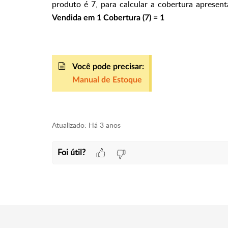
produto é 7, para calcular a cobertura apresen
Vendida em 1 Cobertura (7) = 1
Você pode precisar:
Manual de Estoque
Atualizado:
Há 3 anos
Foi útil?