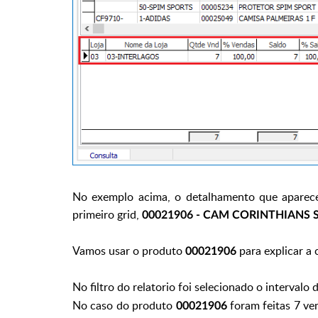
No exemplo acima, o detalhamento que aparece 
primeiro grid,
00021906 - CAM CORINTHIANS S
Vamos usar o produto
para explicar a 
00021906
No filtro do relatorio foi selecionado o intervalo
No caso do produto
foram feitas 7 ve
00021906