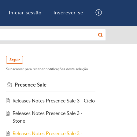
Iniciar sessão
Inscrever-se
Seguir
Subscrever para receber notificações deste solução.
Presence Sale
Releases Notes Presence Sale 3 - Cielo
Releases Notes Presence Sale 3 -
Stone
Releases Notes Presence Sale 3 -