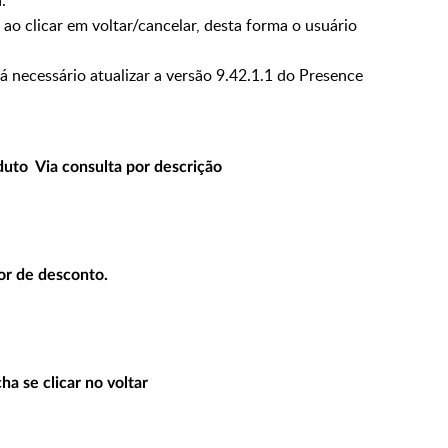
.
 ao clicar em voltar/cancelar, desta forma o usuário
á necessário atualizar a versão 9.42.1.1 do Presence
duto Via consulta por descrição
or de desconto.
a se clicar no voltar