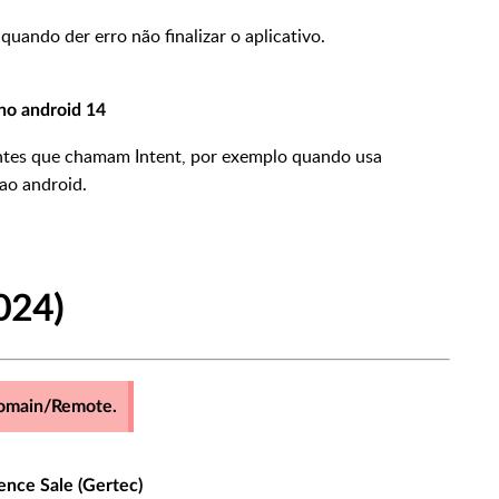
uando der erro não finalizar o aplicativo.
no android 14
ntes que chamam Intent, por exemplo quando usa
ao android.
024)
Domain/Remote.
nce Sale (Gertec)