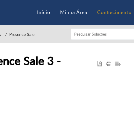
Início
Minha Área
Conhecimento
s
Presence Sale
nce Sale 3 -