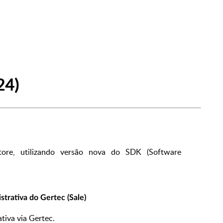
24)
tore, utilizando versão nova do SDK (Software
rativa do Gertec (Sale)
tiva via Gertec.