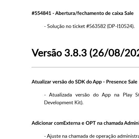
#554841 - Abertura/fechamento de caixa Sale
- Solução no ticket #563582 (DP-I10524).
Versão 3.8.3 (26/08/20
Atualizar versão do SDK do App - Presence Sale
- Atualizada versão do App na Play S
Development Kit).
Adicionar comExterna e OPT na chamada Administ
- Ajuste na chamada de operação administra