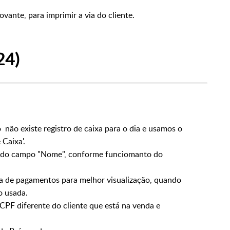
ante, para imprimir a via do cliente.
24)
não existe registro de caixa para o dia e usamos o
Caixa'.
de do campo "Nome", conforme funciomanto do
la de pagamentos para melhor visualização, quando
o usada.
PF diferente do cliente que está na venda e