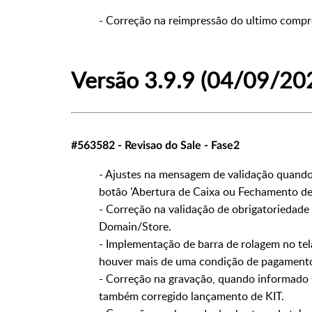
- Correção na reimpressão do ultimo comprov
Versão 3.9.9 (04/09/20
#563582 - Revisao do Sale - Fase2
- Ajustes na mensagem de validação quando 
botão 'Abertura de Caixa ou Fechamento de 
- Correção na validação de obrigatorieda
Domain/Store.
- Implementação de barra de rolagem no te
houver mais de uma condição de pagament
- Correção na gravação, quando informado C
também corregido lançamento de KIT.