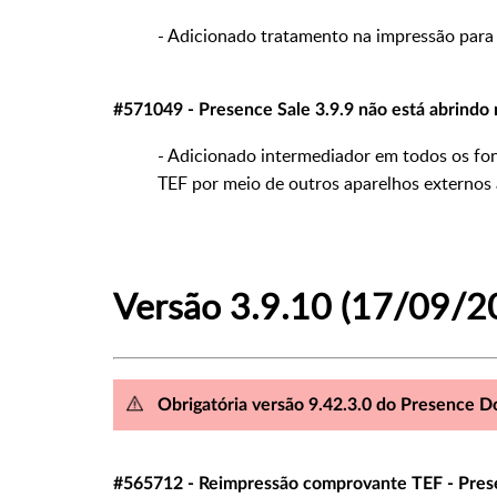
- Adicionado tratamento na impressão para q
#571049 - Presence Sale 3.9.9 não está abrindo 
- Adicionado intermediador em todos os fo
TEF por meio de outros aparelhos externos 
Versão 3.9.10 (17/09/2
Obrigatória versão 9.42.3.0 do Presence 
#565712 - Reimpressão comprovante TEF - Prese