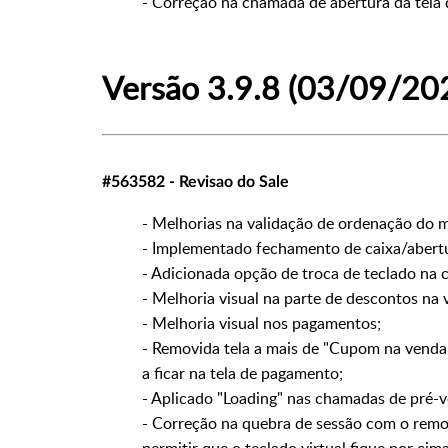
- Correção na chamada de abertura da tela
Versão 3.9.8 (03/09/20
#563582 - Revisao do Sale
- Melhorias na validação de ordenação do 
- Implementado fechamento de caixa/abert
- Adicionada opção de troca de teclado na c
- Melhoria visual na parte de descontos na 
- Melhoria visual nos pagamentos;
- Removida tela a mais de "Cupom na venda" 
a ficar na tela de pagamento;
- Aplicado "Loading" nas chamadas de pré-ve
- Correção na quebra de sessão com o remo