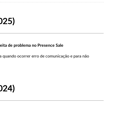
025)
eita de problema no Presence Sale
ra quando ocorrer erro de comunicação e para não
024)