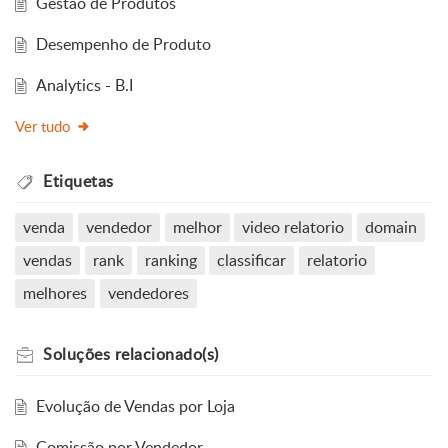
Gestão de Produtos
Desempenho de Produto
Analytics - B.I
Ver tudo
Etiquetas
venda
vendedor
melhor
video relatorio
domain
vendas
rank
ranking
classificar
relatorio
melhores
vendedores
Soluções
relacionado(s)
Evolução de Vendas por Loja
Comissão por Vendedor