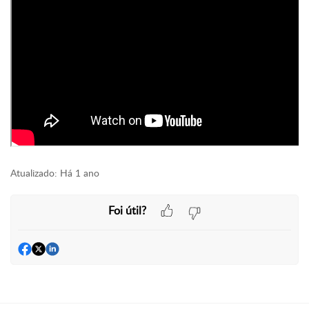
Atualizado:
Há 1 ano
Foi útil?