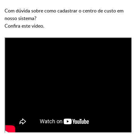
Com dúvida sobre como cadastrar o centro de custo em
nosso sistema?
Confira este video.