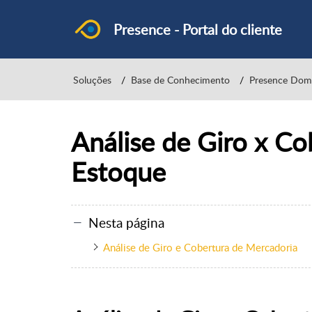
Presence - Portal do cliente
Soluções
Base de Conhecimento
Presence Dom
Análise de Giro x Co
Estoque
Nesta página
Análise de Giro e Cobertura de Mercadoria