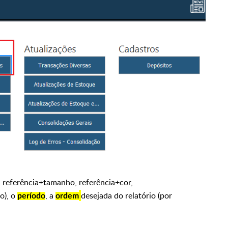
, referência+tamanho, referência+cor
,
o), o
, a
desejada do relatório (por
período
ordem