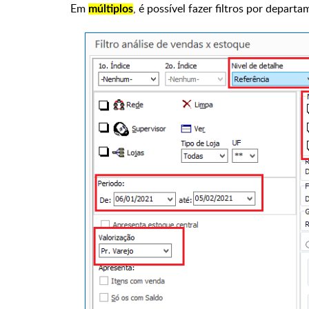
Em
, é possível fazer filtros por departa
múltiplos