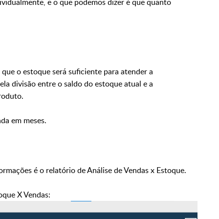
dividualmente, e o que podemos dizer é que quanto
que o estoque será suficiente para atender a
la divisão entre o saldo do estoque atual e a
roduto.
lada em meses.
ormações é o relatório de Análise de Vendas x Estoque.
oque X Vendas: