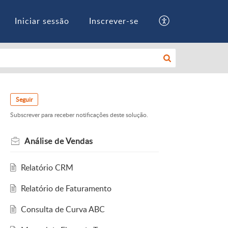
Iniciar sessão
Inscrever-se
Seguir
Subscrever para receber notificações deste solução.
Análise de Vendas
Relatório CRM
Relatório de Faturamento
Consulta de Curva ABC